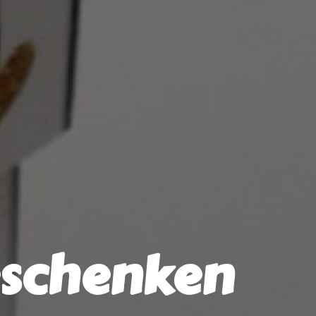
eschenken