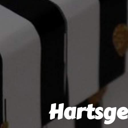
Hartsg