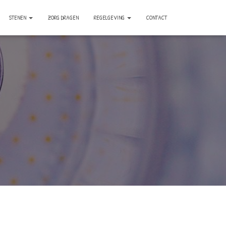
STENEN
ZORG DRAGEN
REGELGEVING
CONTACT